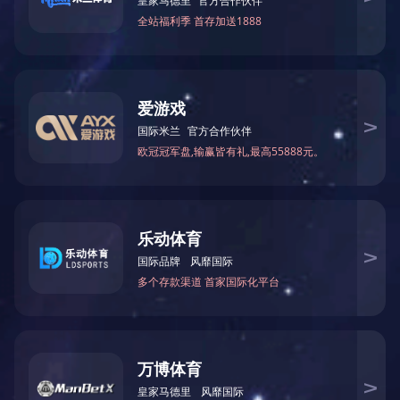
招标
投标
|
营销服务
销售网络
服务理念
操作维护
|
人力资源
招聘信息
提交简历
|
安博官方网页版-安博（中国）
联系方式
地理位置
意见反馈
|
XINGKONG.COM-星空（中国）
开云·官方端网页版登录入口-
开云（中国）
拼搏在线（中国）唯一官方网站
星空平台-星空
（中国）一站式服务平台
半岛平台-半岛（中国）一站式服务平
台
开云(中国)Kaiyun·官方网站-kaiyun.com
九游网页版-九游（中