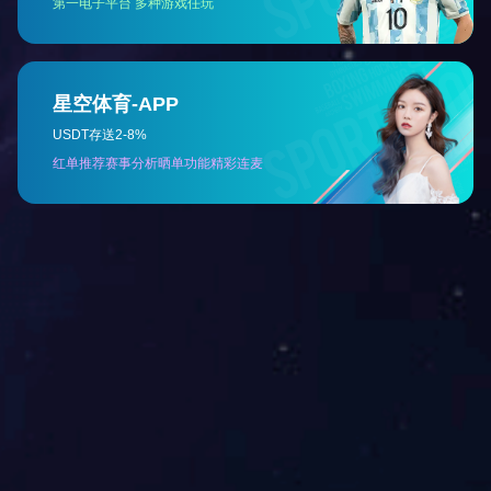
代国家投资建设的大二型国家重点骨干企业，享有外贸自营权，是
网页版-安博（中国） 。
公司以生产安博官方网页版-安博（中国） 、折弯机、液压机
大类、20个系列、200多种规格，产品广泛运用于机械制造、
路、船舶、石油天然气输送等领域。主导产品为安博官方网页版
制管成套设备处于国际先进水平，大型剪、折机床技术处于国内
是国内重点生产大型数控剪切中心和全套大口径直缝埋弧焊管生
公司占地面积31万平方米，其中生产建筑面积6.3万平方米。
（套），有进口的φ220大型数显落地镗铣床、2500×8000大型
控车床等。
公司注册商标“TSD”牌，被国家工商总局认定为“中国驰名商标
目，“国家863计划”项目，“国家火炬计划”项目等。荣获国家
86项。
公司是中国机床工具协会理事单位，中国机床工具协会锻压
化技术委员会委员单位。
公司坚持“质量第一、用户至上”的原则、严格履行产品质量
友携手共进、共谋发展。