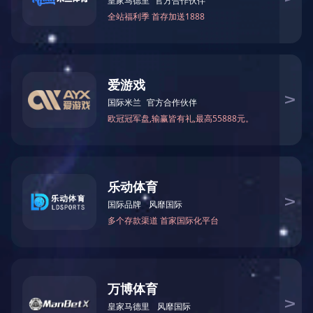
招标
投标
|
营销服务
销售网络
服务理念
操作维护
|
人力资源
招聘信息
提交简历
|
安博官方网页版-安博（中国）
联系方式
地理位置
意见反馈
|
XINGKONG.COM-星空（中国）
开云·官方端网页版登录入口-
开云（中国）
拼搏在线（中国）唯一官方网站
星空平台-星空
（中国）一站式服务平台
半岛平台-半岛（中国）一站式服务平
台
开云(中国)Kaiyun·官方网站-kaiyun.com
九游网页版-九游（中