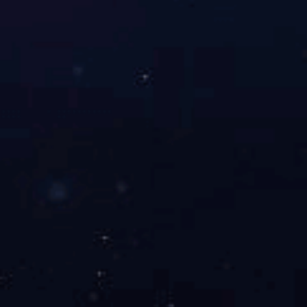
· ZS-Q31K角
· Q29Y直角切口
· QA28Y角度剪
· W24-400型材
XINGKONG.COM-星空（中国）
开云·官方端网页版登录入口-
开云（中国）
拼搏在线（中国）唯一官方网站
星空平台-星空
（中国）一站式服务平台
半岛平台-半岛（中国）一站式服务平
台
开云(中国)Kaiyun·官方网站-kaiyun.com
九游网页版-九游（中
国）-九游（中国）
yabocom（中国）官方网站
开云在线官方网
站-开云（中国）
拼搏在线（中国）唯一官方网站
安博官方网页版
版权所有：安博官方网页版-安博（