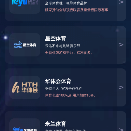
|
安博官方网页版
集团新闻
媒体报道
员工风采
|
产品中心
剪 板 机
折 弯 机
卷 板 机
液 压 机
制管产品
其它产品
果园风机
|
党建引领
党建动态
工会园地
共青团之歌
时代先锋
|
招投标