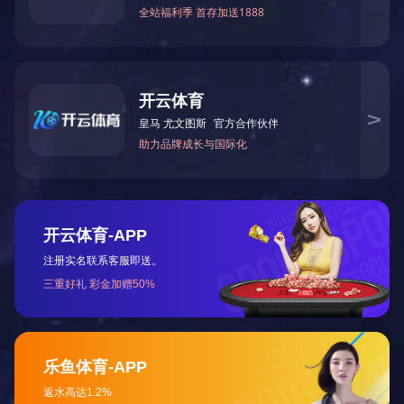
国）-九游（中国）
yabocom（中国）官方网站
开云在线官方网
站-开云（中国）
拼搏在线（中国）唯一官方网站
安博官方网页版
当前位置：
安博官方网页版
>
产品中心
> 正文
剪 板 机
折 弯 机
· QC11K(Y)
国）
· QH12K(Y)
国）