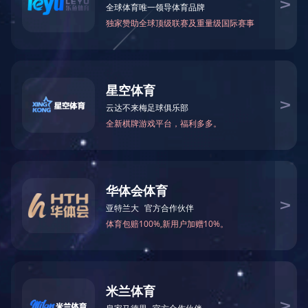
|
安博官方网页版
集团新闻
媒体报道
员工风采
|
产品中心
剪 板 机
折 弯 机
卷 板 机
液 压 机
制管产品
其它产品
果园风机
|
党建引领
党建动态
工会园地
共青团之歌
时代先锋
|
招投标