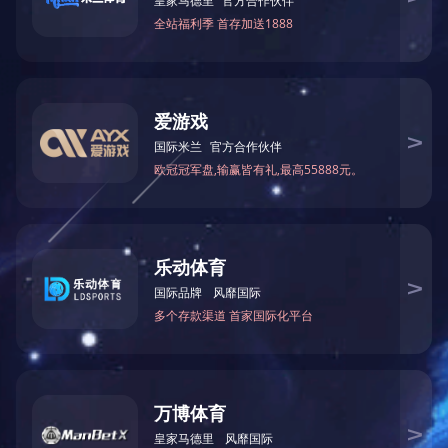
招标
投标
|
营销服务
销售网络
服务理念
操作维护
|
人力资源
招聘信息
提交简历
|
安博官方网页版-安博（中国）
联系方式
地理位置
意见反馈
|
XINGKONG.COM-星空（中国）
开云·官方端网页版登录入口-
开云（中国）
拼搏在线（中国）唯一官方网站
星空平台-星空
（中国）一站式服务平台
半岛平台-半岛（中国）一站式服务平
台
开云(中国)Kaiyun·官方网站-kaiyun.com
九游网页版-九游（中