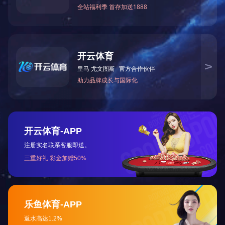
国）-九游（中国）
yabocom（中国）官方网站
开云在线官方网
站-开云（中国）
拼搏在线（中国）唯一官方网站
安博官方网页版
当前位置：
安博官方网页版
>
党建引领
>
共青团之歌
> 正文
天水锻压集
06
新天水讯五
2023/05
旗和国旗许