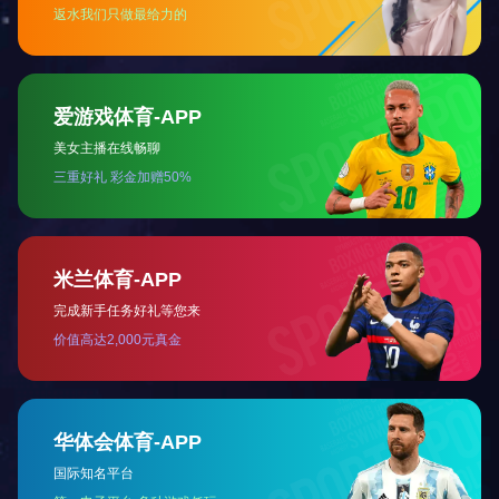
因生产规模扩大及业务发展需要，现面向社会诚招英才，期待您
一、招聘岗位
1.岗位名称：机加工操作工
2.招聘人数：5 - 10名
二、招聘条件
1.学历要求：高职（大专）及以上学历。
2.专业要求：机械设计制造及其自动化、材料成型及控制工程
3.优先条件：具有相关行业工作经验者优先；持有相关职业资格
4.综合素质：身体健康，能够适应倒班工作制；具备良好的安
三、薪酬福利
1.基础保障：正式入职签订劳动合同后，即缴纳“五险”（养老
2. 薪资待遇：见习期：3个月（表现优异者可提前转正，最长
与劳动成果核算，多劳多得，上不封顶。
3. 福利待遇：住宿：公司为单身员工提供住宿。福利：享受节
激励：工作业绩突出者，有机会享受国内疗养等激励待遇。
4. 职业发展：技能晋升：公司支持员工考取技师、高级技师等
善的“公司级、分厂级、班组级”三级培训体系，为员工的技能
五、应聘方式
公司地址： 甘肃省天水市麦积区渭滨北路西
联系电话： 0938-2620201
联系人： 程老师、纪老师