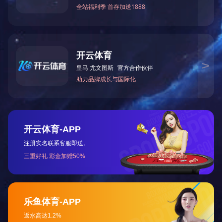
国）-九游（中国）
yabocom（中国）官方网站
开云在线官方网
站-开云（中国）
拼搏在线（中国）唯一官方网站
安博官方网页版
当前位置：
安博官方网页版
>
人力资源
>
招聘信息
>
急需招聘
招