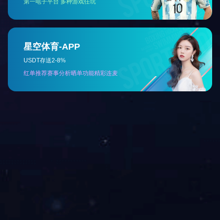
W43-3×1600
1600
0.8
W43-3×2000
2000
0.8
W43-6×1600
1600
1.5
W43-6×2000
2000
1.5
W43-10×1600
1600
3
W43-10×2000
2000
3
W43-12×1600
1600
4
W43-12×2000
2000
4
W43-14×1600
1600
5
W43-14×2000
2000
5
W43-16×2500
2500
6
W43-20×2500
2500
6
XINGKONG.COM-星空（中国）
开云·官方端网页版登录入口-
国）一站式服务平台
开云(中国)Kaiyun·官方网站-kaiyun.com
九
（中国）唯一官方网站