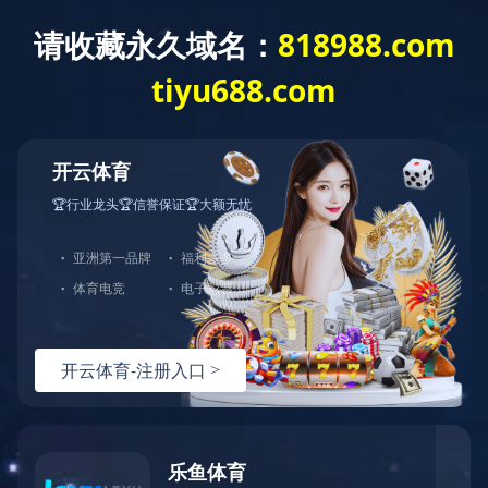
安博官方网页版
您好，欢迎您进入安博官方网页版-安博（中国） ！
|
首 页
|
集团概况
集团简介
公司领导
资质荣誉
品质保障
公司文化