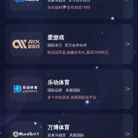
招标
投标
|
营销服务
销售网络
服务理念
操作维护
|
人力资源
招聘信息
提交简历
|
安博官方网页版-安博（中国）
联系方式
地理位置
意见反馈
|
XINGKONG.COM-星空（中国）
开云·官方端网页版登录入口-
开云（中国）
拼搏在线（中国）唯一官方网站
星空平台-星空
（中国）一站式服务平台
半岛平台-半岛（中国）一站式服务平
台
开云(中国)Kaiyun·官方网站-kaiyun.com
九游网页版-九游（中